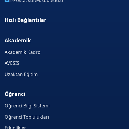
E-Posta: sbf@ksbu.edu.tr
Hızlı Bağlantılar
Akademik
Akademik Kadro
AVESİS
Uzaktan Eğitim
Öğrenci
Öğrenci Bilgi Sistemi
Öğrenci Toplulukları
Etkinlikler