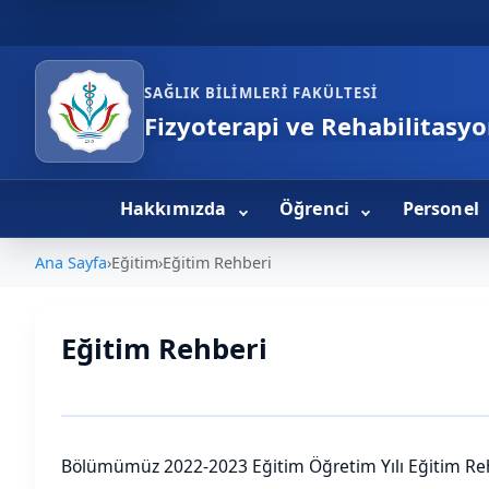
SAĞLIK BILIMLERI FAKÜLTESI
Fizyoterapi ve Rehabilitas
Hakkımızda
Öğrenci
Personel
Ana Sayfa
›
Eğitim
›
Eğitim Rehberi
Eğitim Rehberi
Bölümümüz 2022-2023 Eğitim Öğretim Yılı Eğitim Re