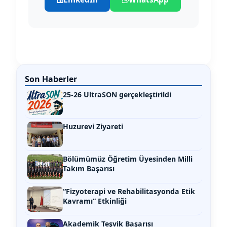
Son Haberler
25-26 UltraSON gerçekleştirildi
Huzurevi Ziyareti
Bölümümüz Öğretim Üyesinden Milli
Takım Başarısı
“Fizyoterapi ve Rehabilitasyonda Etik
Kavramı“ Etkinliği
Akademik Teşvik Başarısı