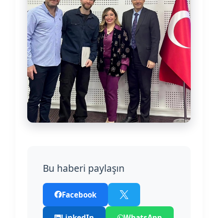
Bu haberi paylaşın
Facebook
LinkedIn
WhatsApp